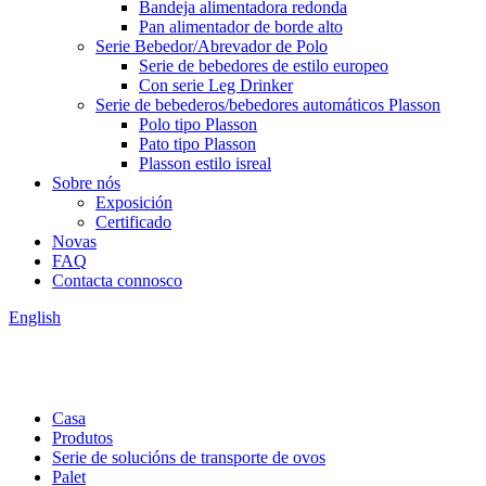
Bandeja alimentadora redonda
Pan alimentador de borde alto
Serie Bebedor/Abrevador de Polo
Serie de bebedores de estilo europeo
Con serie Leg Drinker
Serie de bebederos/bebedores automáticos Plasson
Polo tipo Plasson
Pato tipo Plasson
Plasson estilo isreal
Sobre nós
Exposición
Certificado
Novas
FAQ
Contacta connosco
English
Casa
Produtos
Serie de solucións de transporte de ovos
Palet