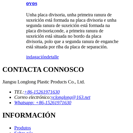
ovos
Unha placa divisoria, unha primeira ranura de
suxeición está formada na placa divisoria e unha
segunda ranura de suxeición está formada na
placa divisoria;onde, a primeira ranura de
suxeición está situada no bordo da placa
divisoria, polo que a segunda ranura de enganche
está situada por riba da placa de separación.
indagación
detalle
CONTACTA CONNOSCO
Jiangsu Longlong Plastic Products Co., Ltd.
TEL:
+86-15261971630
Correo electrónico:
yclonglong@163.net
Whatsapp: +86-15261971630
INFORMACIÓN
Produtos