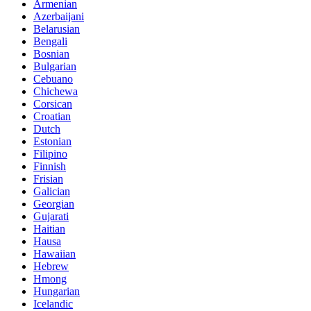
Armenian
Azerbaijani
Belarusian
Bengali
Bosnian
Bulgarian
Cebuano
Chichewa
Corsican
Croatian
Dutch
Estonian
Filipino
Finnish
Frisian
Galician
Georgian
Gujarati
Haitian
Hausa
Hawaiian
Hebrew
Hmong
Hungarian
Icelandic