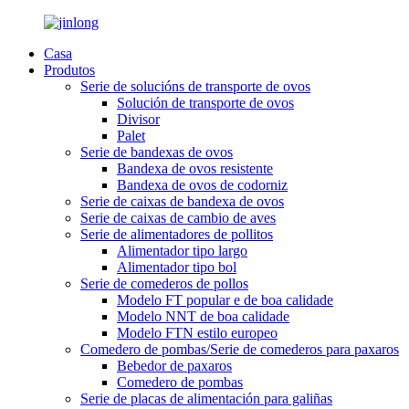
Casa
Produtos
Serie de solucións de transporte de ovos
Solución de transporte de ovos
Divisor
Palet
Serie de bandexas de ovos
Bandexa de ovos resistente
Bandexa de ovos de codorniz
Serie de caixas de bandexa de ovos
Serie de caixas de cambio de aves
Serie de alimentadores de pollitos
Alimentador tipo largo
Alimentador tipo bol
Serie de comederos de pollos
Modelo FT popular e de boa calidade
Modelo NNT de boa calidade
Modelo FTN estilo europeo
Comedero de pombas/Serie de comederos para paxaros
Bebedor de paxaros
Comedero de pombas
Serie de placas de alimentación para galiñas