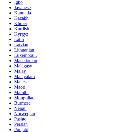
Igbo
Javanese
Kannada
Kazakh
Khmer
Kurdish
Kyrgyz
Latin
Latvian
Lithuanian
Luxembou..
Macedonian
Malagasy
Malay
Malayalam
Maltese
Maori
Marathi
Mongolian
Burmese
Nepali
Norwegian
Pashto
Persian
Punjabi