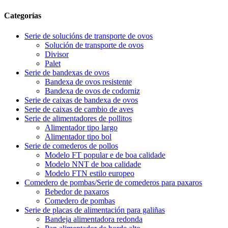
Categorías
Serie de solucións de transporte de ovos
Solución de transporte de ovos
Divisor
Palet
Serie de bandexas de ovos
Bandexa de ovos resistente
Bandexa de ovos de codorniz
Serie de caixas de bandexa de ovos
Serie de caixas de cambio de aves
Serie de alimentadores de pollitos
Alimentador tipo largo
Alimentador tipo bol
Serie de comederos de pollos
Modelo FT popular e de boa calidade
Modelo NNT de boa calidade
Modelo FTN estilo europeo
Comedero de pombas/Serie de comederos para paxaros
Bebedor de paxaros
Comedero de pombas
Serie de placas de alimentación para galiñas
Bandeja alimentadora redonda