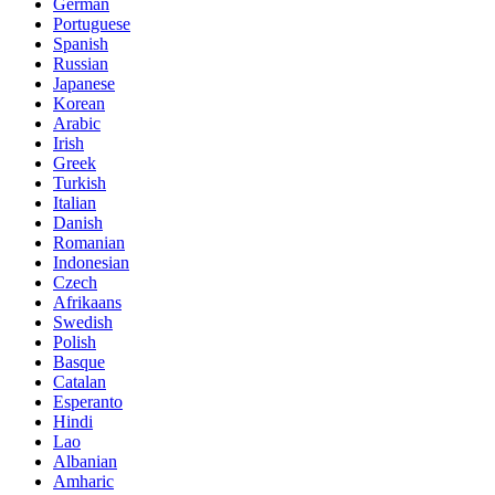
German
Portuguese
Spanish
Russian
Japanese
Korean
Arabic
Irish
Greek
Turkish
Italian
Danish
Romanian
Indonesian
Czech
Afrikaans
Swedish
Polish
Basque
Catalan
Esperanto
Hindi
Lao
Albanian
Amharic